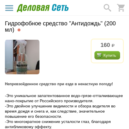
Гидрофобное средство "Антидождь" (200
мл)
160
р.
Купить
Непревзойденное средство при езде в ненастную погоду!
-Это уникальное запатентованное водо-грязе-отталкивающее
нано-покрытие от Российского производителя.
-Это двойное улучшение видимости и обзора водителя во
время дождя и снега и, как следствие, значите
льное
повышение его безопасности.
-Это многократное снижение усталости глаз, благодаря
антибликовому эффекту.