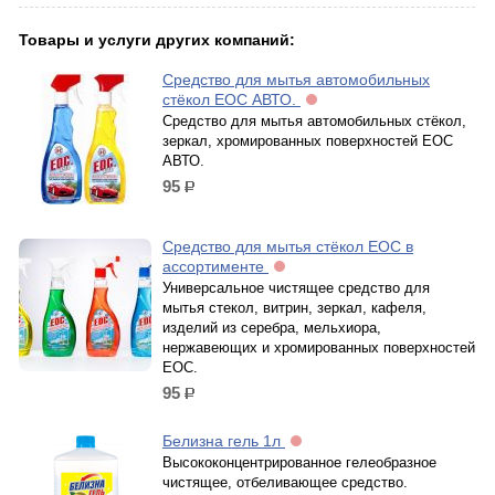
Товары и услуги других компаний:
Средство для мытья автомобильных
стёкол ЕОС АВТО.
Средство для мытья автомобильных стёкол,
зеркал, хромированных поверхностей ЕОС
АВТО.
95
р.
Средство для мытья стёкол ЕОС в
ассортименте
Универсальное чистящее средство для
мытья стекол, витрин, зеркал, кафеля,
изделий из серебра, мельхиора,
нержавеющих и хромированных поверхностей
ЕОС.
95
р.
Белизна гель 1л
Высококонцентрированное гелеобразное
чистящее, отбеливающее средство.