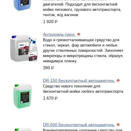
двигателей. Подходит для бесконтактной
мойки легкового, грузового автотранспорта,
тентов, ж/д вагонов.
1 920
р.
Антидождь-nano
Водо и грязеотталкивающее средство для
стекол, зеркал, фар автомобиля и любых
других стеклянных поверхностей. Заполняет
микропоры и микротрещины стекла, образуя
невидимую пленку.
390
р.
DR-150 Бесконтактный автошампунь
Средство нового поколения для
бесконтактной мойки любого автотранспорта.
1 670
р.
DR-600 Бесконтактный автошампунь
Концентрированное щелочное средство для