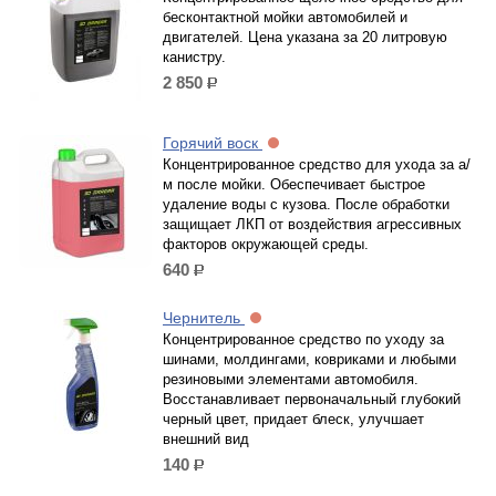
бесконтактной мойки автомобилей и
двигателей. Цена указана за 20 литровую
канистру.
2 850
р.
Горячий воск
Концентрированное средство для ухода за а/
м после мойки. Обеспечивает быстрое
удаление воды с кузова. После обработки
защищает ЛКП от воздействия агрессивных
факторов окружающей среды.
640
р.
Чернитель
Концентрированное средство по уходу за
шинами, молдингами, ковриками и любыми
резиновыми элементами автомобиля.
Восстанавливает первоначальный глубокий
черный цвет, придает блеск, улучшает
внешний вид
140
р.