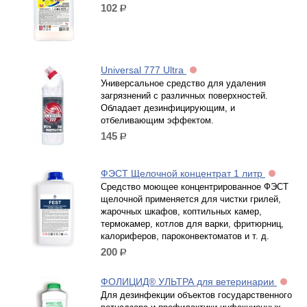
102
р.
Universal 777 Ultra
Универсальное средство для удаления
загрязнений с различных поверхностей.
Обладает дезинфицирующим, и
отбеливающим эффектом.
145
р.
ФЭСТ Щелочной концентрат 1 литр
Средство моющее концентрированное ФЭСТ
щелочной применяется для чистки грилей,
жарочных шкафов, коптильных камер,
термокамер, котлов для варки, фритюрниц,
калориферов, пароконвектоматов и т. д.
200
р.
ФОЛИЦИД® УЛЬТРА для ветеринарии
Для дезинфекции объектов государственного