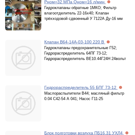
Рном=32 МПа Qном=16 л/мин
Гидроклапаны обратные 1МКО; Фильтр
влагоотделитель 22-16х40; Клапан
трёхходовой сдвоенный У 7122А Ду-16 мм
Клапан В64-14А-03-100 220 В
Гидроклапаны предохранительные Г52;
Гидрораспределитель 64ПГ 73-12;
Гидрораспределитель ВЕ10.44Г24Н 24вольт
Гидрораспределитель 55 БПГ 73-12
Маслораспылители В44; масляный фильтр
0.04 С42-54 А 041; Насос Г11-25
Блок подготовки воздуха ПБ16.31 УХЛ4