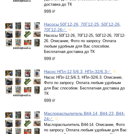
доставка до ТК
999
р.
Насосы 50Г12-26, 70Г12-25, 50Г12-26,
70Г12-26✅
Насосы 50Г12-26, 70Г12-25, 50Г12-26, 70Г12-
26. Описание, Фото по запросу. Оплата
любым удобным для Вас способом.
Бесплатная доставка до ТК
999
р.
Насос НПл-12,5/6.3, НПл-32/6.3✅
Насос НПл-12,5/6.3, НПл-32/6.3. Описание,
Фото по запросу. Оплата любым удобным
для Вас способом. Бесплатная доставка до
ТК
999
р.
Маслораспылитель В44-14, В44-23, В44-
24✅
Маслораспылитель В44-14. Описание, Фото
по запросу. Оплата любым удобным для Вас