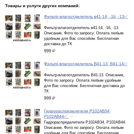
Товары и услуги других компаний:
Фильтр-влагоотделитель в41-14, -16, -13✅
Фильтр-влагоотделитель в41-14, -16, -13.
Описание, Фото по запросу. Оплата любым
удобным для Вас способом. Бесплатная
доставка до ТК
999
р.
Фильтр-влагоотделитель В41-13, В41-14✅
Фильтр-влагоотделитель В41-13. Описание,
Фото по запросу. Оплата любым удобным
для Вас способом. Бесплатная доставка до
ТК
999
р.
Гидрораспределители Р102АВ34,
Р102АВ44✅
Гидрораспределители Р102АВ34, Р102АВ44.
Описание, Фото по запросу. Оплата любым
удобным для Вас способом. Бесплатная