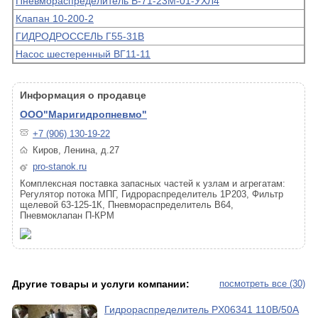
Пневмораспределитель В-71-23М-01-УХЛ4
Клапан 10-200-2
ГИДРОДРОССЕЛЬ Г55-31В
Насос шестеренный ВГ11-11
Информация о продавце
ООО"Маригидропневмо"
+7 (906) 130-19-22
Киров, Ленина, д.27
pro-stanok.ru
Комплексная поставка запасных частей к узлам и агрегатам:
Регулятор потока МПГ, Гидрораспределитель 1Р203, Фильтр
щелевой 63-125-1К, Пневмораспределитель В64,
Пневмоклапан П-КРМ
Другие товары и услуги компании:
посмотреть все (30)
Гидрораспределитель PX06341 110В/50А