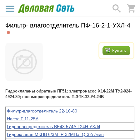
Фильтр- влагоотделитель ПФ-16-2-1-УХЛ-4
Купить
Гидроклапаны обратные ПГ51; электронасос Х14-22М ТУ2-024-
4924-80; пневмораспределитель П-ЭПК-32-У4-24В
Фильтр-влагоотделитель 22-16-80
Насос Г 11-25А
Гидрораспределитель ВЕ43.574А.Г24Н УХЛ4
Гидроклапан МКПВ 6/3М Р-32МПа Q-32л/мин