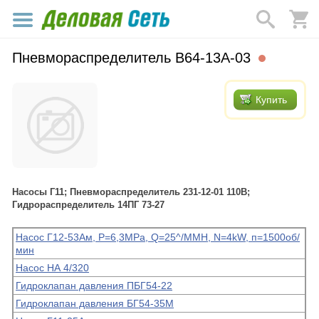
Пневмораспределитель В64-13А-03
Купить
Насосы Г11; Пневмораспределитель 231-12-01 110В;
Гидрораспределитель 14ПГ 73-27
Насос Г12-53Ам, Р=6,3МРа, Q=25^/MMH, N=4kW, п=1500об/
мин
Насос НА 4/320
Гидроклапан давления ПБГ54-22
Гидроклапан давления БГ54-35М