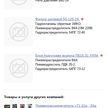
Реле давления В62-14
Фильтр щелевой 50-125-1К
Гидроклапаны обратные 1МКО;
Пневмораспределитель В64-23М 220В;
Гидрораспределитель 54ПГ 72-40
Блок подготовки воздуха ПБ16.31 УХЛ4
Пневмораспределители В64;
Пневмодроссель ПДК 25-2;
Гидрораспределитель 64ПГ 73-12
Товары и услуги других компаний:
Пневмораспределитель у71-22а, -24а,