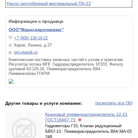
Насос центобежный вертикальный ПА-22
Информация о продавце
ООО"Маригидропневмо"
+7 (906) 130-19-22
Киров, Ленина, д.27
pro-stanok.ru
Комплексная поставка запасных частей к узлам и агрегатам:
Регулятор потока МПГ, Гидрораспределитель 1Р203, Фильтр
щелевой 63-125-1К, Пневмораспределитель В64,
Пневмоклапан П-КРМ
Другие товары и услуги компании:
посмотреть все (30)
Крановый пневмораспределитель 12-21
ГОСТ18467-73
Гидромоторы Г15; Клапан редукционный
БВ57-13 ; Пневмораспределитель В64-34А-03
24В