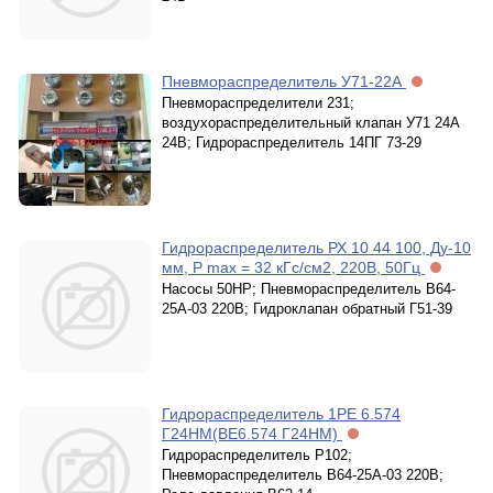
Пневмораспределитель У71-22А
Пневмораспределители 231;
воздухораспределительный клапан У71 24А
24В; Гидрораспределитель 14ПГ 73-29
Гидрораспределитель РХ 10 44 100, Ду-10
мм, Р max = 32 кГс/см2, 220В, 50Гц
Насосы 50НР; Пневмораспределитель В64-
25А-03 220В; Гидроклапан обратный Г51-39
Гидрораспределитель 1РE 6.574
Г24НМ(ВЕ6.574 Г24НМ)
Гидрораспределитель Р102;
Пневмораспределитель В64-25А-03 220В;