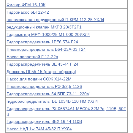
Фильтр ФГМ 16-10К
Гидронасос 6БГ12-42
пневмоклапан редукционный П-КРМ 112-25 УХЛ4
редукционный клапан МКРВ 20/3Т2Р1
Гидромотор МРФ-1000/25 М1-000-20УХЛ4
Гидрораспределитель 1РЕ6.574.Г24
Пневмораспределитель В64-23А-03 Г24
Насос лопастной Г 12-22а
Гидрораспределитель ВЕ 43-44 Г 24
Дроссель ПГ55-15 (старго образца)
Насос для подачи СОЖ Х14-22М
Пневмораспределитель РЭ 3/2,5-1126
Гидрораспределитель 54 БПГ 73-11 220V
гидрораспределитель ВЕ 1034В 110 НМ УХЛ4
Гидрораспределитель РХ-06574А1 МЕС04 32МРа, 110В, 50Г
ц
Гидрораспределитель ВЕХ 16.44 110В
Насос НАД 1Ф 74М 45/32 П УХЛ4