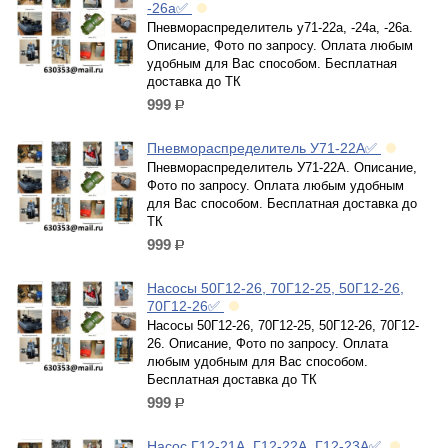
-26а✅
Пневмораспределитель у71-22а, -24а, -26а.
Описание, Фото по запросу. Оплата любым
удобным для Вас способом. Бесплатная
доставка до ТК
999
р.
Пневмораспределитель У71-22А✅
Пневмораспределитель У71-22А. Описание,
Фото по запросу. Оплата любым удобным
для Вас способом. Бесплатная доставка до
ТК
999
р.
Насосы 50Г12-26, 70Г12-25, 50Г12-26,
70Г12-26✅
Насосы 50Г12-26, 70Г12-25, 50Г12-26, 70Г12-
26. Описание, Фото по запросу. Оплата
любым удобным для Вас способом.
Бесплатная доставка до ТК
999
р.
Насос Г12-21А, Г12-22А, Г12-23А✅