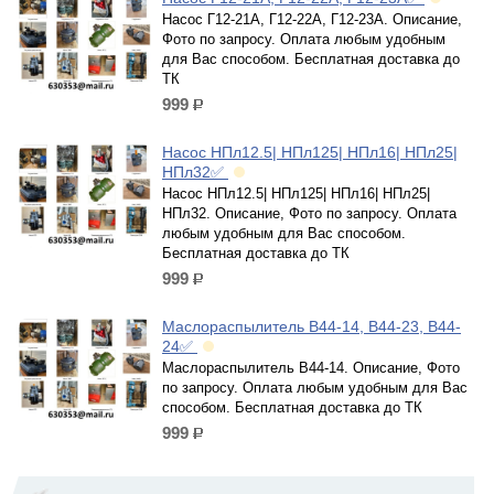
Насос Г12-21А, Г12-22А, Г12-23А. Описание,
Фото по запросу. Оплата любым удобным
для Вас способом. Бесплатная доставка до
ТК
999
р.
Насос НПл12.5| НПл125| НПл16| НПл25|
НПл32✅
Насос НПл12.5| НПл125| НПл16| НПл25|
НПл32. Описание, Фото по запросу. Оплата
любым удобным для Вас способом.
Бесплатная доставка до ТК
999
р.
Маслораспылитель В44-14, В44-23, В44-
24✅
Маслораспылитель В44-14. Описание, Фото
по запросу. Оплата любым удобным для Вас
способом. Бесплатная доставка до ТК
999
р.