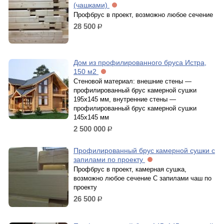
(чашками)
Профбрус в проект, возможно любое сечение
28 500
р.
Дом из профилированного бруса Истра,
150 м2
Стеновой материал: внешние стены —
профилированный брус камерной сушки
195х145 мм, внутренние стены —
профилированный брус камерной сушки
145х145 мм
2 500 000
р.
Профилированный брус камерной сушки с
запилами по проекту
Профбрус в проект, камерная сушка,
возможно любое сечение С запилами чаш по
проекту
26 500
р.