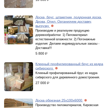
р.
Доска, брус, штакетник, поддонная доска,
Дрова, Опил. Организуем доставку,
выгрузку
Производим и реализуем продукцию
деревообработки: 1) Пиломатериал
естественной влажности: 2) Погонажные
изделия: Делаем индивидуальные заказы -
Доставка!!!
5 800
р.
Клееный профилированный брус из кедра
сибирского
Клееный профилированный брус из кедра
сибирского для деревянного домостроения.
27 000
р.
Доска обрезная 25х100х6000
Производство пиломатериалов, Кировская