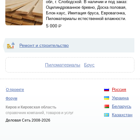
обл, г. Слободской. В наличии и под заказ:
Оцилиндрованное бревно, Доска половая,
Блок-хаус, Имитация бруса, Евровагонка,
Пиломатериалы естественной влажности.
5 000
р.
Ремонт и строительство
Пиломатериалы
Брус
Россия
О проекте
Украина
Форум
Беларусь
Киров и Кировская область
справочник компаний, товаров и услуг
Казахстан
Деловая Сеть 2008-2026