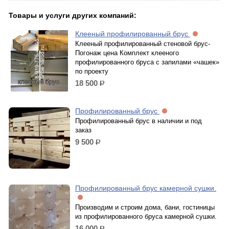
Товары и услуги других компаний:
Клееный профилированный брус
Клееный профилированный стеновой брус-
Погонаж цена Комплект клееного
профилированного бруса с запилами «чашек»
по проекту
18 500
р.
Профилированный брус
Профилированный брус в наличии и под
заказ
9 500
р.
Профилированный брус камерной сушки.
Производим и строим дома, бани, гостиницы
из профилированного бруса камерной сушки.
16 000