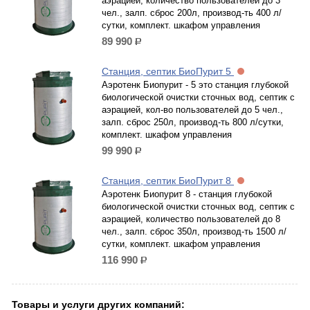
аэрацией, количество пользователей до 3
чел., залп. сброс 200л, производ-ть 400 л/
сутки, комплект. шкафом управления
89 990
р.
Станция, септик БиоПурит 5
Аэротенк Биопурит - 5 это станция глубокой
биологической очистки сточных вод, септик с
аэрацией, кол-во пользователей до 5 чел.,
залп. сброс 250л, производ-ть 800 л/сутки,
комплект. шкафом управления
99 990
р.
Станция, септик БиоПурит 8
Аэротенк Биопурит 8 - станция глубокой
биологической очистки сточных вод, септик с
аэрацией, количество пользователей до 8
чел., залп. сброс 350л, производ-ть 1500 л/
сутки, комплект. шкафом управления
116 990
р.
Товары и услуги других компаний: