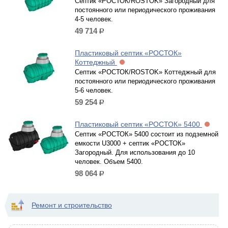
Септик «РОСТОК/ROSTOK» Загородный для
постоянного или периодического проживания
4-5 человек.
49 714
р.
Пластиковый септик «РОСТОК»
Коттеджный
Септик «РОСТОК/ROSTOK» Коттеджный для
постоянного или периодического проживания
5-6 человек.
59 254
р.
Пластиковый септик «РОСТОК» 5400
Септик «РОСТОК» 5400 состоит из подземной
емкости U3000 + септик «РОСТОК»
Загородный. Для использования до 10
человек. Объем 5400.
98 064
р.
Ремонт и строительство