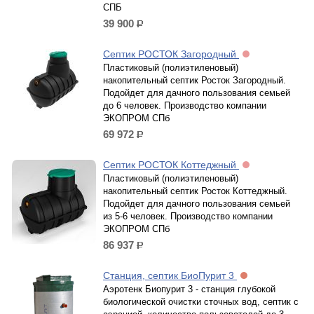
СПБ
39 900
р.
Септик РОСТОК Загородный
Пластиковый (полиэтиленовый)
накопительный септик Росток Загородный.
Подойдет для дачного пользования семьей
до 6 человек. Производство компании
ЭКОПРОМ СПб
69 972
р.
Септик РОСТОК Коттеджный
Пластиковый (полиэтиленовый)
накопительный септик Росток Коттеджный.
Подойдет для дачного пользования семьей
из 5-6 человек. Производство компании
ЭКОПРОМ СПб
86 937
р.
Станция, септик БиоПурит 3
Аэротенк Биопурит 3 - станция глубокой
биологической очистки сточных вод, септик с