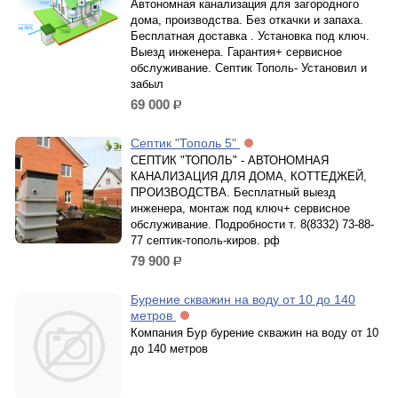
Автономная канализация для загородного
дома, производства. Без откачки и запаха.
Бесплатная доставка . Установка под ключ.
Выезд инженера. Гарантия+ сервисное
обслуживание. Септик Тополь- Установил и
забыл
69 000
р.
Септик "Тополь 5"
СЕПТИК "ТОПОЛЬ" - АВТОНОМНАЯ
КАНАЛИЗАЦИЯ ДЛЯ ДОМА, КОТТЕДЖЕЙ,
ПРОИЗВОДСТВА. Бесплатный выезд
инженера, монтаж под ключ+ сервисное
обслуживание. Подробности т. 8(8332) 73-88-
77 септик-тополь-киров. рф
79 900
р.
Бурение скважин на воду от 10 до 140
метров
Компания Бур бурение скважин на воду от 10
до 140 метров