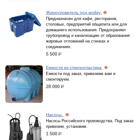
Жироуловитель под мойку
Предназначен для кафе, ресторанов,
столовых, предприятий общепита или для
домашнего использования. Предохраняет
трубопровод и канализацию от образования
жировых отложений на стенках и
соединениях.
5 500
р.
Емкости из стеклопластика
Емкости под заказ, привеземк вам и
смонтируем.
28 000
р.
Насосы.
Насосы Российского производства. Под заказ
привезем, установим.
1 500
р.