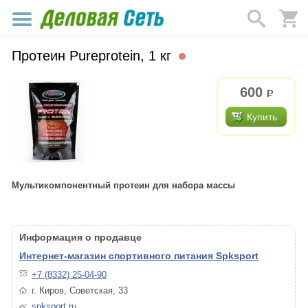
Протеин Pureprotein, 1 кг
600
р.
Купить
Мультикомпонентный протеин для набора массы
Информация о продавце
Интернет-магазин спортивного питания Spksport
+7 (8332) 25-04-90
г. Киров, Советская, 33
spksport.ru