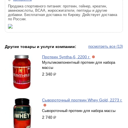
Продажа спортивного питания: протеин, гейнер, креатин,
аминокислоты, BCAA, жиросжигатели, пептиды и другие
добавки. Бесплатная доставка по Кирову. Действует доставка
по России.
Другие товары и услуги компании:
посмотреть все (13)
Протеин Syntha-6, 2200 г
Мультикомпонентный протеин для набора
массы
2 340
р.
Сывороточный протеин Whey Gold, 2273 г.
Сывороточный протеин для набора массы
2 740
р.