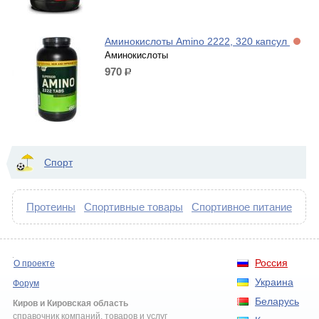
Аминокислоты Amino 2222, 320 капсул
Аминокислоты
970
р.
Спорт
Протеины
Спортивные товары
Спортивное питание
Россия
О проекте
Украина
Форум
Беларусь
Киров и Кировская область
справочник компаний, товаров и услуг