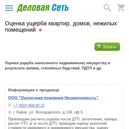
Оценка ущерба квартир, домов, нежилых
помещений
Купить
Оценка ущерба нанесенного недвижимому имуществу в
результате залива, стихийных бедствий, ПДТЛ и др.
Информация о продавце
ООО "Оценочная компания Независимость"
+7 (922) 668-92-37
г. Киров, ул. Володарского, д.134, оф.5
Производим расчеты ущерба после ДТП, затопления, пожара,
расчет УТС а/ м после ДТП, проводим оценку рыночной
стоимости движимого и недвижимого имущества, оценку