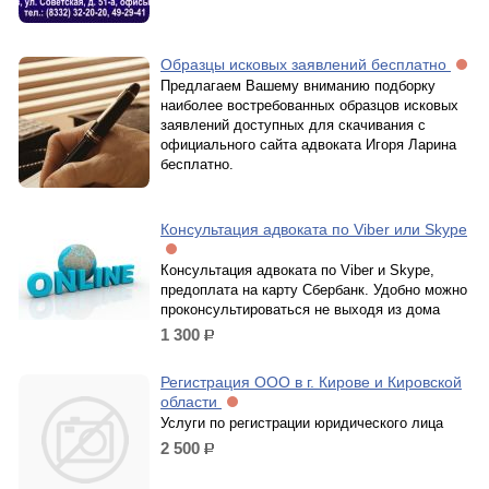
Образцы исковых заявлений бесплатно
Предлагаем Вашему вниманию подборку
наиболее востребованных образцов исковых
заявлений доступных для скачивания с
официального сайта адвоката Игоря Ларина
бесплатно.
Консультация адвоката по Viber или Skype
Консультация адвоката по Viber и Skype,
предоплата на карту Сбербанк. Удобно можно
проконсультироваться не выходя из дома
1 300
р.
Регистрация ООО в г. Кирове и Кировской
области
Услуги по регистрации юридического лица
2 500
р.