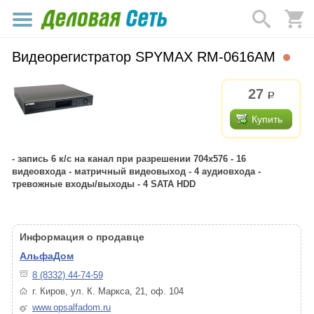
Видеорегистратор SPYMAX RM-0616AM
27
р.
Купить
- запись 6 к/с на канал при разрешении 704x576 - 16
видеовхода - матричный видеовыход - 4 аудиовхода -
тревожные входы/выходы - 4 SATA HDD
Информация о продавце
АльфаДом
8 (8332) 44-74-59
г. Киров, ул. К. Маркса, 21, оф. 104
www.opsalfadom.ru