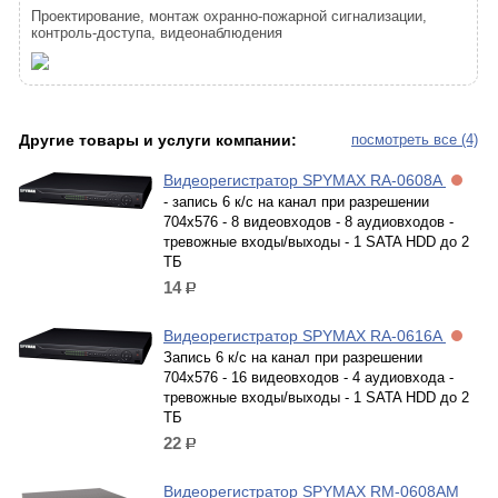
Проектирование, монтаж охранно-пожарной сигнализации,
контроль-доступа, видеонаблюдения
Другие товары и услуги компании:
посмотреть все (4)
Видеорегистратор SPYMAX RA-0608A
- запись 6 к/с на канал при разрешении
704x576 - 8 видеовходов - 8 аудиовходов -
тревожные входы/выходы - 1 SATA HDD до 2
ТБ
14
р.
Видеорегистратор SPYMAX RA-0616A
Запись 6 к/с на канал при разрешении
704x576 - 16 видеовходов - 4 аудиовхода -
тревожные входы/выходы - 1 SATA HDD до 2
ТБ
22
р.
Видеорегистратор SPYMAX RM-0608AM