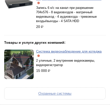
Запись 6 к/с на канал при разрешении
704x576 - 8 видеовходов - матричный
видеовыход - 4 аудиовхода - тревожные
входы/выходы - 4 SATA HDD
20
р.
Товары и услуги других компаний:
Система видеонаблюдение для котеджа
2 уличные, 2 внутренние видеокамеры,
видеорегистратор
15 000
р.
Охранные системы