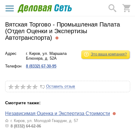
Вятская Торгово - Промышленая Палата
(Отдел Оценки и Экспертизы
Автотранспорта)
Адрес
г. Киров, ул. Маршала
Это ваша компания?
Блюхера, д. 52А
Телефон
8 (8332) 67-30-95
Оставить отзыв
Смотрите также:
Независимая Оценка и Экспертиза Стоимости
г. Киров, ул. Молодой Гвардии, д. 57
8 (8332) 64-62-06