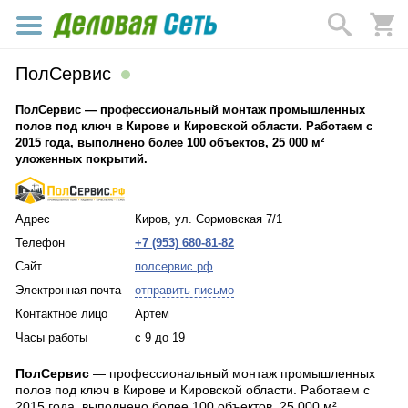
ПолСервис
ПолСервис — профессиональный монтаж промышленных
полов под ключ в Кирове и Кировской области. Работаем с
2015 года, выполнено более 100 объектов, 25 000 м²
уложенных покрытий.
Адрес
Киров, ул. Сормовская 7/1
Телефон
+7 (953) 680-81-82
Сайт
полсервис.рф
Электронная почта
отправить письмо
Контактное лицо
Артем
Часы работы
с 9 до 19
ПолСервис
— профессиональный монтаж промышленных
полов под ключ в Кирове и Кировской области. Работаем с
2015 года, выполнено более 100 объектов, 25 000 м²