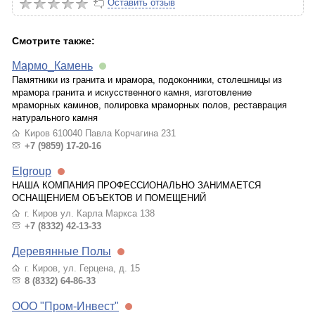
Оставить отзыв
Смотрите также:
Мармо_Камень
Памятники из гранита и мрамора, подоконники, столешницы из
мрамора гранита и искусственного камня, изготовление
мраморных каминов, полировка мраморных полов, реставрация
натурального камня
Киров 610040 Павла Корчагина 231
+7 (9859) 17-20-16
Elgroup
НАША КОМПАНИЯ ПРОФЕССИОНАЛЬНО ЗАНИМАЕТСЯ
ОСНАЩЕНИЕМ ОБЪЕКТОВ И ПОМЕЩЕНИЙ
г. Киров ул. Карла Маркса 138
+7 (8332) 42-13-33
Деревянные Полы
г. Киров, ул. Герцена, д. 15
8 (8332) 64-86-33
ООО "Пром-Инвест"