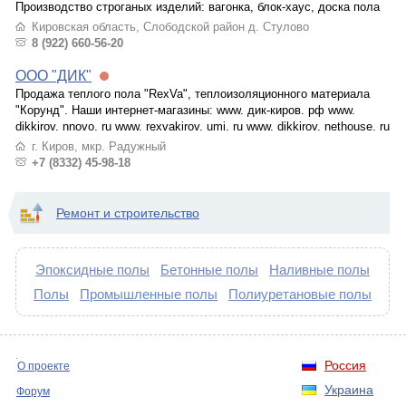
Производство строганых изделий: вагонка, блок-хаус, доска пола
Кировская область, Слободской район д. Стулово
8 (922) 660-56-20
ООО "ДИК"
Продажа теплого пола "RexVa", теплоизоляционного материала
"Корунд". Наши интернет-магазины: www. дик-киров. рф www.
dikkirov. nnovo. ru www. rexvakirov. umi. ru www. dikkirov. nethouse. ru
г. Киров, мкр. Радужный
+7 (8332) 45-98-18
Ремонт и строительство
Эпоксидные полы
Бетонные полы
Наливные полы
Полы
Промышленные полы
Полиуретановые полы
Россия
О проекте
Украина
Форум