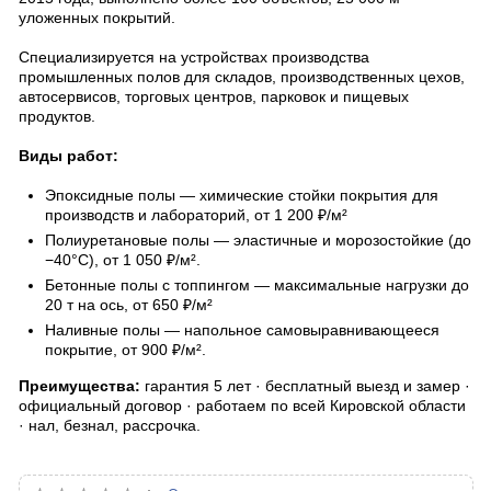
уложенных покрытий.
Специализируется на устройствах производства
промышленных полов для складов, производственных цехов,
автосервисов, торговых центров, парковок и пищевых
продуктов.
Виды работ:
Эпоксидные полы — химические стойки покрытия для
производств и лабораторий, от 1 200 ₽/м²
Полиуретановые полы — эластичные и морозостойкие (до
−40°С), от 1 050 ₽/м².
Бетонные полы с топпингом — максимальные нагрузки до
20 т на ось, от 650 ₽/м²
Наливные полы — напольное самовыравнивающееся
покрытие, от 900 ₽/м².
Преимущества:
гарантия 5 лет · бесплатный выезд и замер ·
официальный договор · работаем по всей Кировской области
· нал, безнал, рассрочка.