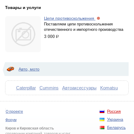
Товары и услуги
Цепи противоскольжения
Поставляем цепи противоскольжения
отечественного и импортного производства
3 000
р.
Авто, мото
Caterpillar
Cummins
Автоаксессуары
Komatsu
Россия
О проекте
Украина
Форум
Беларусь
Киров и Кировская область
справочник компаний, товаров и услуг